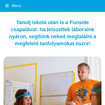
Menu
Tanulj iskola után is a Funside
csapatával: ha tetszettek táboraink
nyáron, segítünk neked megtalálni a
megfelelő tanfolyamokat őszre!