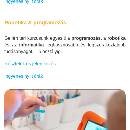
Ingyenes nyílt órák
Robotika & programozás
Gellért téri kurzusunk egyesíti a
programozás
, a
robotika
és az
informatika
leghasznosabb és legszórakoztatóbb
tudásanyagát, 1-5 osztályig.
Részletek és jelentkezés
Ingyenes nyílt órák