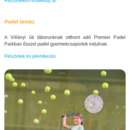
Részletekért érdeklődj itt!
Padel tenisz
A Villányi úti táborunknak otthont adó Premier Padel
Parkban ősszel padel gyermekcsoportok indulnak.
Részletek és jelentkezés