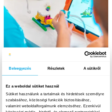
Beleegyezés
Részletek
A sütikről
Ez a weboldal sütiket használ
Sütiket használunk a tartalmak és hirdetések személyre
szabásához, közösségi funkciók biztosításához,
valamint weboldalforgalmunk elemzéséhez. Ezenkívül
közösségi média-, hirdető- és elemező partnereinkkel