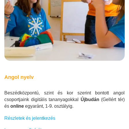
Angol nyelv
Beszédközpontú, szint és kor szerint bontott angol
csoportjaink digitális tananyagokkal
Újbudán
(Gellért tér)
és
online
egyaránt, 1-9. osztályig.
Részletek és jelentkezés