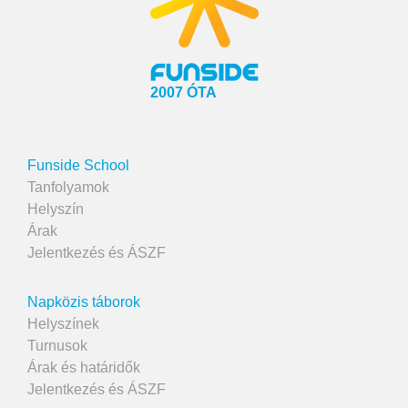
2007 ÓTA
Funside School
Tanfolyamok
Helyszín
Árak
Jelentkezés és ÁSZF
Napközis táborok
Helyszínek
Turnusok
Árak és határidők
Jelentkezés és ÁSZF