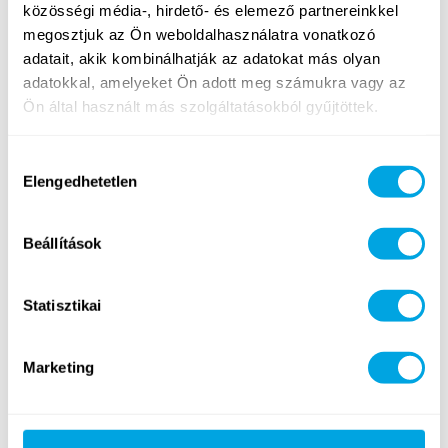
közösségi média-, hirdető- és elemező partnereinkkel
megosztjuk az Ön weboldalhasználatra vonatkozó
adatait, akik kombinálhatják az adatokat más olyan
adatokkal, amelyeket Ön adott meg számukra vagy az
Ön által használt más szolgáltatásokból gyűjtöttek.
Hozzájárulás
Elengedhetetlen
kiválasztása
Beállítások
Statisztikai
Marketing