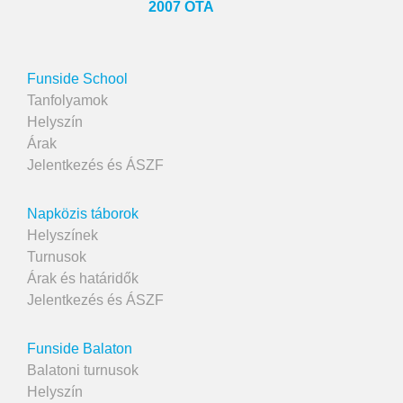
2007 ÓTA
Funside School
Tanfolyamok
Helyszín
Árak
Jelentkezés és ÁSZF
Napközis táborok
Helyszínek
Turnusok
Árak és határidők
Jelentkezés és ÁSZF
Funside Balaton
Balatoni turnusok
Helyszín