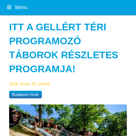
Menu
ITT A GELLÉRT TÉRI
PROGRAMOZÓ
TÁBOROK RÉSZLETES
PROGRAMJA!
2018. június 15. péntek
Budapest hírek