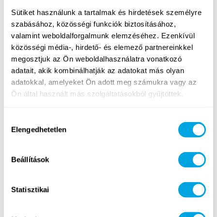
Sütiket használunk a tartalmak és hirdetések személyre
szabásához, közösségi funkciók biztosításához,
valamint weboldalforgalmunk elemzéséhez. Ezenkívül
közösségi média-, hirdető- és elemező partnereinkkel
megosztjuk az Ön weboldalhasználatra vonatkozó
adatait, akik kombinálhatják az adatokat más olyan
adatokkal, amelyeket Ön adott meg számukra vagy az
Ön által használt más szolgáltatásokból gyűjtöttek.
Hozzájárulás
Elengedhetetlen
kiválasztása
Beállítások
Statisztikai