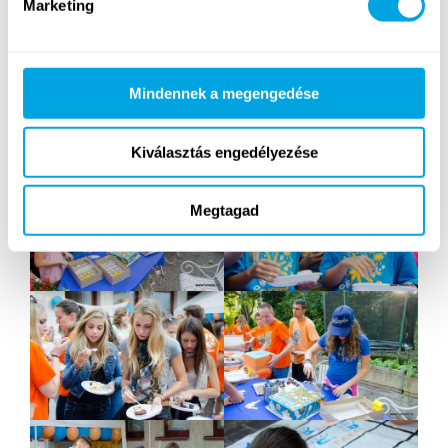
Marketing
Mindennek a megengedése
Kiválasztás engedélyezése
Megtagad