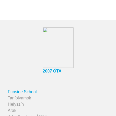
2007 ÓTA
Funside School
Tanfolyamok
Helyszín
Árak