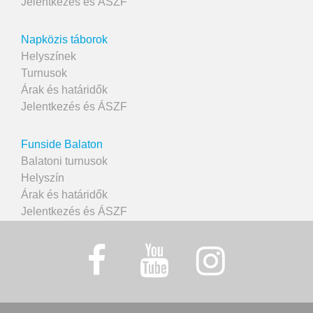
Jelentkezés és ÁSZF
Napközis táborok
Helyszínek
Turnusok
Árak és határidők
Jelentkezés és ÁSZF
Funside Balaton
Balatoni turnusok
Helyszín
Árak és határidők
Jelentkezés és ÁSZF