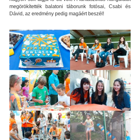
megörökítették balatoni táborunk fotósai, Csabi és
Dávid, az eredmény pedig magáért beszél!