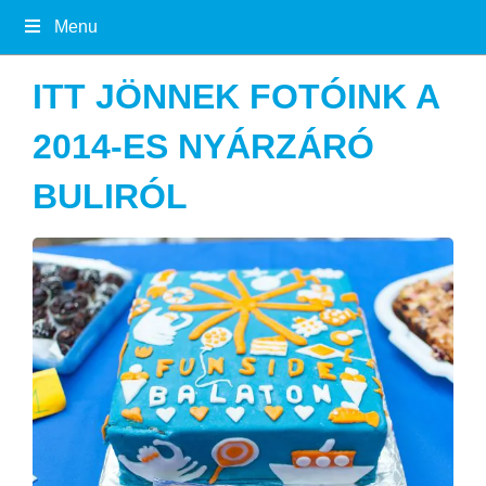
Menu
ITT JÖNNEK FOTÓINK A
2014-ES NYÁRZÁRÓ
BULIRÓL