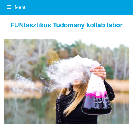
Menu
FUNtasztikus Tudomány kollab tábor