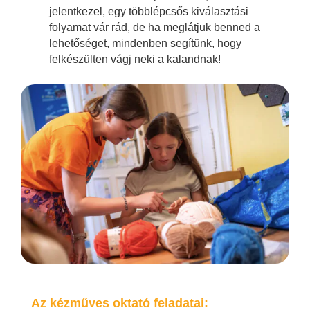
jelentkezel, egy többlépcsős kiválasztási
folyamat vár rád, de ha meglátjuk benned a
lehetőséget, mindenben segítünk, hogy
felkészülten vágj neki a kalandnak!
Az kézműves oktató feladatai: