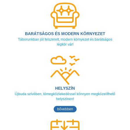
BARÁTSÁGOS ÉS MODERN KÖRNYEZET
Táborunkban jól felszerelt, modern környezet és barátságos
légkör vár!
HELYSZÍN
Újbuda szívében, tömegközlekedéssel könnyen megközelíthető
helyszínen!
bővebben