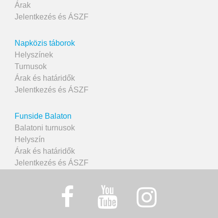
Árak
Jelentkezés és ÁSZF
Napközis táborok
Helyszínek
Turnusok
Árak és határidők
Jelentkezés és ÁSZF
Funside Balaton
Balatoni turnusok
Helyszín
Árak és határidők
Jelentkezés és ÁSZF