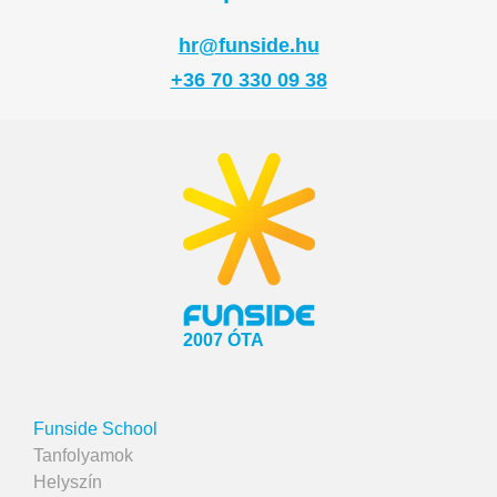
hr@funside.hu
+36 70 330 09 38
2007 ÓTA
Funside School
Tanfolyamok
Helyszín