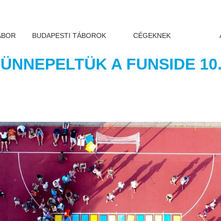
ÁBOR
BUDAPESTI TÁBOROK
CÉGEKNEK
NNEPELTÜK A FUNSIDE 10