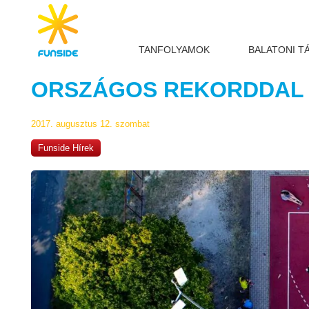
TANFOLYAMOK
BALATONI T
ORSZÁGOS REKORDDAL Ü
2017. augusztus 12. szombat
Funside Hírek