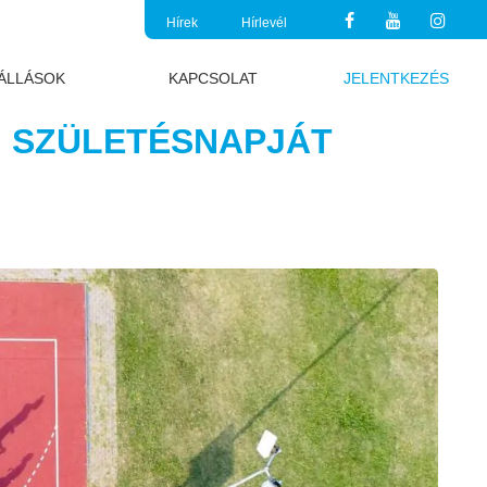
Hírek
Hírlevél
ÁLLÁSOK
KAPCSOLAT
JELENTKEZÉS
. SZÜLETÉSNAPJÁT