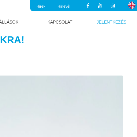
Hírek
Hírlevél
ÁLLÁSOK
KAPCSOLAT
JELENTKEZÉS
NKRA!