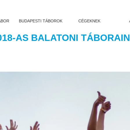
ÁBOR
BUDAPESTI TÁBOROK
CÉGEKNEK
018-AS BALATONI TÁBORAI