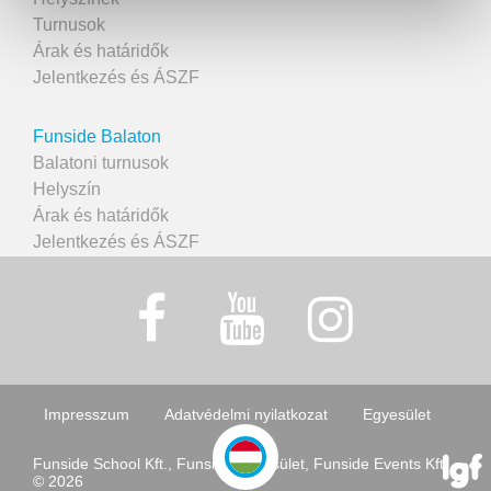
Turnusok
Árak és határidők
Jelentkezés és ÁSZF
Funside Balaton
Balatoni turnusok
Helyszín
Árak és határidők
Jelentkezés és ÁSZF
Impresszum
Adatvédelmi nyilatkozat
Egyesület
Funside School Kft., Funside Egyesület, Funside Events Kft.
© 2026