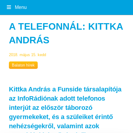
Menu
A TELEFONNÁL: KITTKA
ANDRÁS
2018. május 15. kedd
Balaton hírek
Kittka András a Funside társalapítója
az InfoRádiónak adott telefonos
interjút az először táborozó
gyermekeket, és a szüleiket érintő
nehézségekről, valamint azok