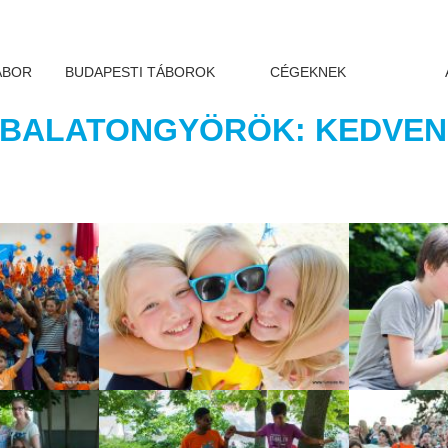
ÁBOR
BUDAPESTI TÁBOROK
CÉGEKNEK
, BALATONGYÖRÖK: KEDVEN