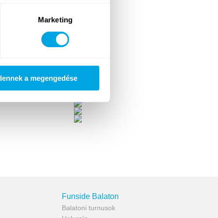
Marketing
dennek a megengedése
Funside Balaton
Balatoni turnusok