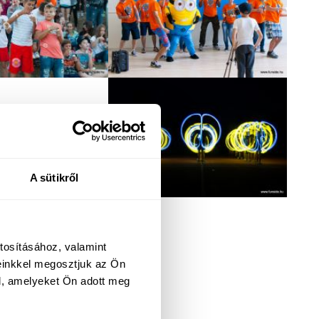
A sütikről
tosításához, valamint
einkkel megosztjuk az Ön
l, amelyeket Ön adott meg