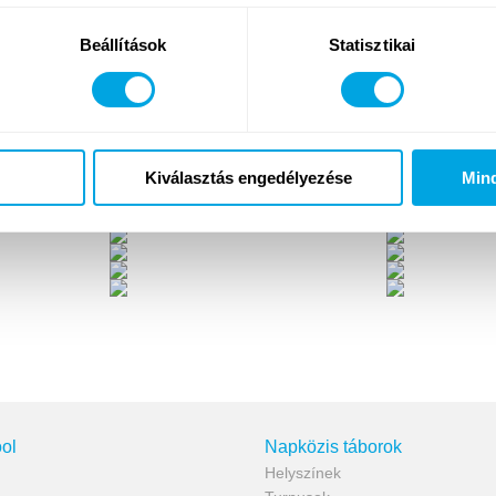
Beállítások
Statisztikai
Kiválasztás engedélyezése
Min
ol
Napközis táborok
Helyszínek