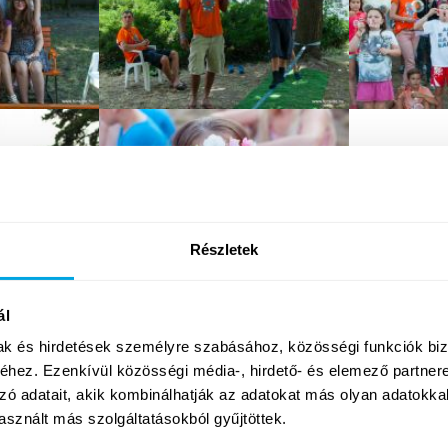
Részletek
ál
mak és hirdetések személyre szabásához, közösségi funkciók biz
hez. Ezenkívül közösségi média-, hirdető- és elemező partner
zó adatait, akik kombinálhatják az adatokat más olyan adatokka
sznált más szolgáltatásokból gyűjtöttek.