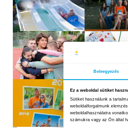
Beleegyezés
Ez a weboldal sütiket haszn
Sütiket használunk a tartal
weboldalforgalmunk elemzésé
weboldalhasználatra vonatko
számukra vagy az Ön által ha