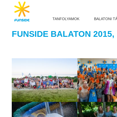
TANFOLYAMOK
BALATONI T
FUNSIDE BALATON 2015