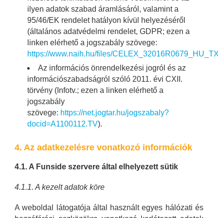
ilyen adatok szabad áramlásáról, valamint a
95/46/EK rendelet hatályon kívül helyezéséről
(általános adatvédelmi rendelet, GDPR; ezen a
linken elérhető a jogszabály szövege:
https://www.naih.hu/files/CELEX_32016R0679_HU_TX
Az információs önrendelkezési jogról és az
információszabadságról szóló 2011. évi CXII.
törvény (Infotv.; ezen a linken elérhető a
jogszabály
szövege:
https://net.jogtar.hu/jogszabaly?
docid=A1100112.TV
).
4. Az adatkezelésre vonatkozó információk
4.1. A Funside szervere által elhelyezett sütik
4.1.1. A kezelt adatok köre
A weboldal látogatója által használt egyes hálózati és