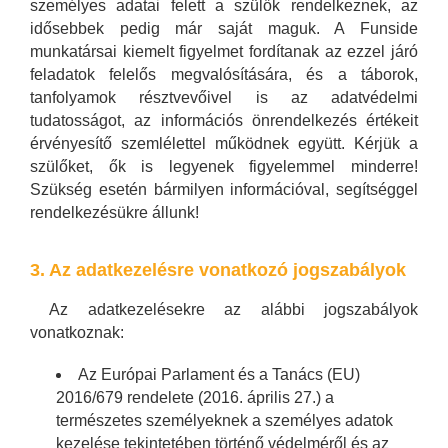
személyes adatai felett a szülők rendelkeznek, az
idősebbek pedig már saját maguk. A Funside
munkatársai kiemelt figyelmet fordítanak az ezzel járó
feladatok felelős megvalósítására, és a táborok,
tanfolyamok résztvevőivel is az adatvédelmi
tudatosságot, az információs önrendelkezés értékeit
érvényesítő szemlélettel működnek együtt. Kérjük a
szülőket, ők is legyenek figyelemmel minderre!
Szükség esetén bármilyen információval, segítséggel
rendelkezésükre állunk!
3. Az adatkezelésre vonatkozó jogszabályok
Az adatkezelésekre az alábbi jogszabályok
vonatkoznak:
Az Európai Parlament és a Tanács (EU)
2016/679 rendelete (2016. április 27.) a
természetes személyeknek a személyes adatok
kezelése tekintetében történő védelméről és az