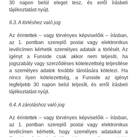
30 napon belül eleget tesz, és erről írásbeli
tájékoztatást nyújt.
6.3. A törléshez való jog
Az érintettek – vagy törvényes képviselőik – írásban,
az 1. pontban szereplő postai vagy elektronikus
levélcímen kérhetik személyes adataik a törlését. Az
igényt a Funside csak akkor nem teljesíti, ha
jogszabály vagy szerződéses kötelezettség teljesítése
a személyes adatok további tárolására kötelezi. Ha
nincs ilyen kötelezettség, a Funside az igényt
legfeljebb 30 napon belül teljesíti, és erről írásbeli
tájékoztatást nyújt.
6.4. A zároláshoz való jog
Az érintettek – vagy törvényes képviselőik – írásban,
az 1. pontban szereplő postai vagy elektronikus
levélcímen kérhetik, hogy személyes adataikat a