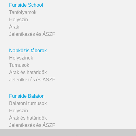
Funside School
Tanfolyamok
Helyszín
Árak
Jelentkezés és ÁSZF
Napközis táborok
Helyszínek
Turnusok
Árak és határidők
Jelentkezés és ÁSZF
Funside Balaton
Balatoni turnusok
Helyszín
Árak és határidők
Jelentkezés és ÁSZF