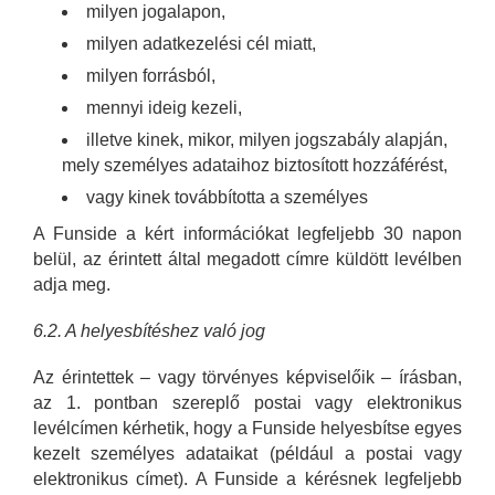
milyen jogalapon,
milyen adatkezelési cél miatt,
milyen forrásból,
mennyi ideig kezeli,
illetve kinek, mikor, milyen jogszabály alapján,
mely személyes adataihoz biztosított hozzáférést,
vagy kinek továbbította a személyes
A Funside a kért információkat legfeljebb 30 napon
belül, az érintett által megadott címre küldött levélben
adja meg.
6.2. A helyesbítéshez való jog
Az érintettek – vagy törvényes képviselőik – írásban,
az 1. pontban szereplő postai vagy elektronikus
levélcímen kérhetik, hogy a Funside helyesbítse egyes
kezelt személyes adataikat (például a postai vagy
elektronikus címet). A Funside a kérésnek legfeljebb