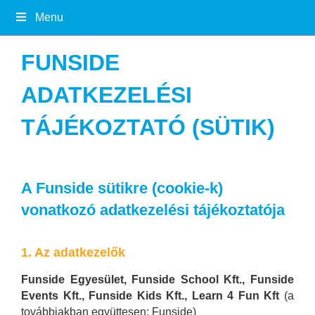
Menu
FUNSIDE
ADATKEZELÉSI
TÁJÉKOZTATÓ (SÜTIK)
A Funside sütikre (cookie-k)
vonatkozó adatkezelési tájékoztatója
1. Az adatkezelők
Funside Egyesület, Funside School Kft., Funside
Events Kft., Funside Kids Kft., Learn 4 Fun Kft
(a
továbbiakban együttesen: Funside)