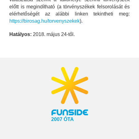
előtt is megindítható (a törvényszékek felsorolását és
elérhetőségét az alábbi linken tekintheti meg:
https://birosag.hu/torvenyszekek
).
Hatályos:
2018. május 24-től.
2007 ÓTA