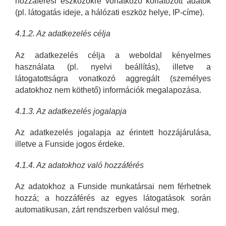
hozzáférési eszközökre vonatkozó korlátozott adatok
(pl. látogatás ideje, a hálózati eszköz helye, IP-címe).
4.1.2. Az adatkezelés célja
Az adatkezelés célja a weboldal kényelmes
használata (pl. nyelvi beállítás), illetve a
látogatottságra vonatkozó aggregált (személyes
adatokhoz nem köthető) információk megalapozása.
4.1.3. Az adatkezelés jogalapja
Az adatkezelés jogalapja az érintett hozzájárulása,
illetve a Funside jogos érdeke.
4.1.4. Az adatokhoz való hozzáférés
Az adatokhoz a Funside munkatársai nem férhetnek
hozzá; a hozzáférés az egyes látogatások során
automatikusan, zárt rendszerben valósul meg.