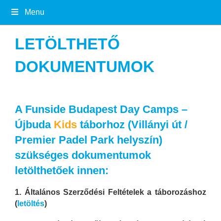
Menu
LETÖLTHETŐ
DOKUMENTUMOK
A Funside Budapest Day Camps –
Újbuda
Kids
táborhoz (Villányi út /
Premier Padel Park helyszín)
szükséges dokumentumok
letölthetőek innen:
1. Általános Szerződési Feltételek a táborozáshoz
(
letöltés
)