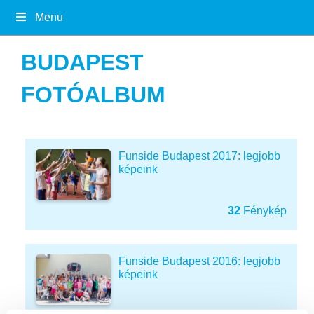
Menu
BUDAPEST
FOTÓALBUM
Funside Budapest 2017: legjobb
képeink
32
Fénykép
Funside Budapest 2016: legjobb
képeink