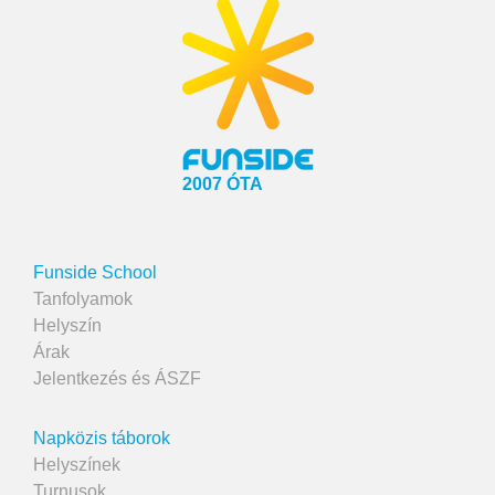
2007 ÓTA
Funside School
Tanfolyamok
Helyszín
Árak
Jelentkezés és ÁSZF
Napközis táborok
Helyszínek
Turnusok