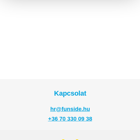
Kapcsolat
hr@funside.hu
+36 70 330 09 38