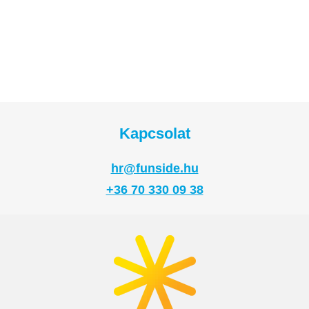
Kapcsolat
hr@funside.hu
+36 70 330 09 38