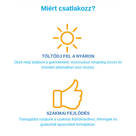
Miért csatlakozz?
TÖLTŐDJ FEL A NYÁRON
Oszd meg tudásod a gyerekekkel, viszonzásul rengeteg vicces és
örömteli pillanatban lesz részed.
SZAKMAI FEJLŐDÉS
Támogatást nyújtunk a szakmai fejlődésedhez, tréningek és
gyakorlati tapasztalat formájában.