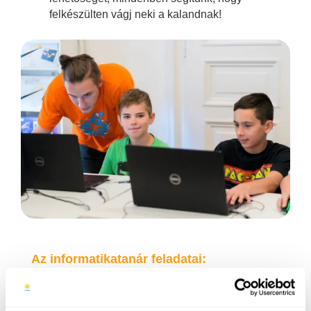
felkészülten vágj neki a kalandnak!
Az informatikatanár feladatai:
részvétel a Funside Budapest napközis
tábor lebonyolításában Villányi úti és Gellért