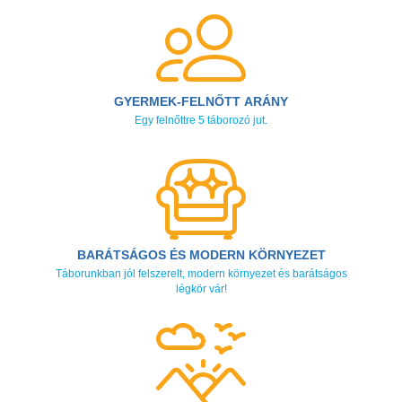
GYERMEK-FELNŐTT ARÁNY
Egy felnőttre 5 táborozó jut.
BARÁTSÁGOS ÉS MODERN KÖRNYEZET
Táborunkban jól felszerelt, modern környezet és barátságos
légkör vár!