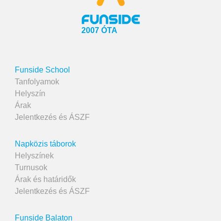
2007 ÓTA
Funside School
Tanfolyamok
Helyszín
Árak
Jelentkezés és ÁSZF
Napközis táborok
Helyszínek
Turnusok
Árak és határidők
Jelentkezés és ÁSZF
Funside Balaton