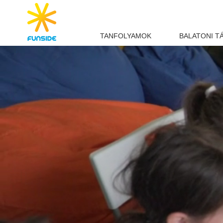
TANFOLYAMOK
BALATONI T