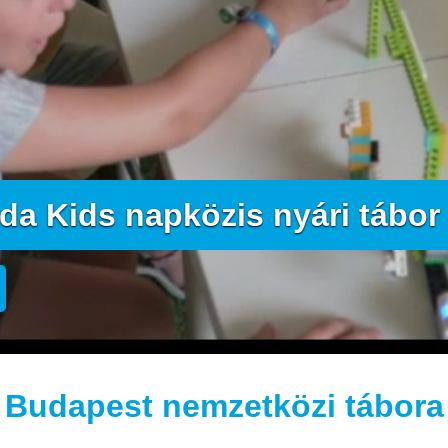
a Kids napközis nyári tábor
Budapest nemzetközi tábora