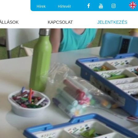
Hírek
Hírlevél
ÁLLÁSOK
KAPCSOLAT
JELENTKEZÉS