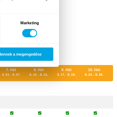
Marketing
lod.
dennek a megengedése
7. Hét
8. Hét
9. Hét
10. Hét
8. 03. - 8. 07.
8. 10. - 8. 14.
8. 17. - 8. 19.
8. 24. - 8. 28.