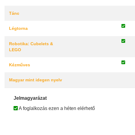
Tánc
Légtorna
Robotika: Cubelets &
LEGO
Kézműves
Magyar mint idegen nyelv
Jelmagyarázat
A foglalkozás ezen a héten elérhető