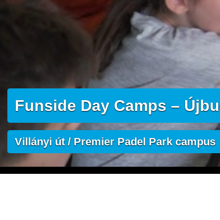
Funside Day Camps – Újbud
Villányi út / Premier Padel Park campus