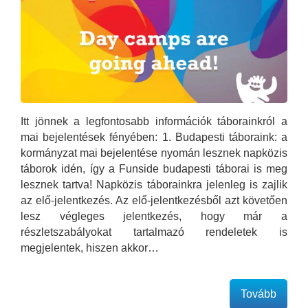
Itt jönnek a legfontosabb információk táborainkról a
mai bejelentések fényében: 1. Budapesti táboraink: a
kormányzat mai bejelentése nyomán lesznek napközis
táborok idén, így a Funside budapesti táborai is meg
lesznek tartva! Napközis táborainkra jelenleg is zajlik
az elő-jelentkezés. Az elő-jelentkezésből azt követően
lesz végleges jelentkezés, hogy már a
részletszabályokat tartalmazó rendeletek is
megjelentek, hiszen akkor…
Tovább