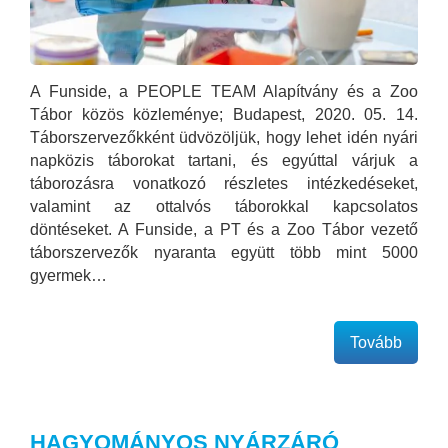
A Funside, a PEOPLE TEAM Alapítvány és a Zoo
Tábor közös közleménye; Budapest, 2020. 05. 14.
Táborszervezőkként üdvözöljük, hogy lehet idén nyári
napközis táborokat tartani, és egyúttal várjuk a
táborozásra vonatkozó részletes intézkedéseket,
valamint az ottalvós táborokkal kapcsolatos
döntéseket. A Funside, a PT és a Zoo Tábor vezető
táborszervezők nyaranta együtt több mint 5000
gyermek…
Tovább
HAGYOMÁNYOS NYÁRZÁRÓ