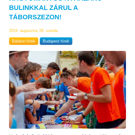
BULINKKAL ZÁRUL A
TÁBORSZEZON!
2019. augusztus 28. szerda
Balaton hírek
Budapest hírek