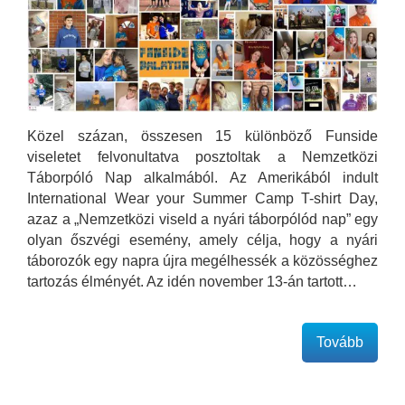
Közel százan, összesen 15 különböző Funside
viseletet felvonultatva posztoltak a Nemzetközi
Táborpóló Nap alkalmából. Az Amerikából indult
International Wear your Summer Camp T-shirt Day,
azaz a „Nemzetközi viseld a nyári táborpólód nap” egy
olyan őszvégi esemény, amely célja, hogy a nyári
táborozók egy napra újra megélhessék a közösséghez
tartozás élményét. Az idén november 13-án tartott…
Tovább