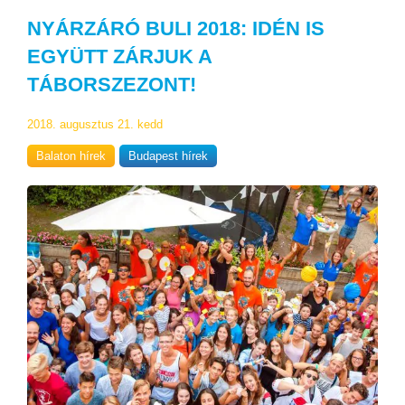
NYÁRZÁRÓ BULI 2018: IDÉN IS
EGYÜTT ZÁRJUK A
TÁBORSZEZONT!
2018. augusztus 21. kedd
Balaton hírek
Budapest hírek