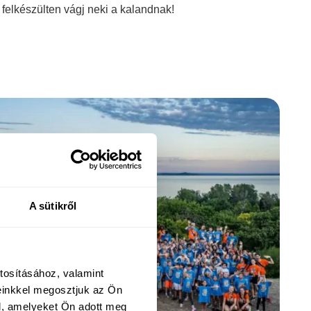
felkészülten vágj neki a kalandnak!
A sütikről
tosításához, valamint
einkkel megosztjuk az Ön
l, amelyeket Ön adott meg