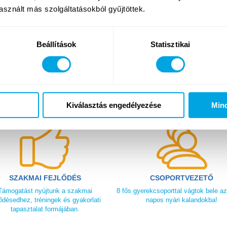
13-14.)
és egyénileg (szakmai vezetői
sznált más szolgáltatásokból gyűjtöttek.
 nézheted meg
, hogy milyen programokon
Beállítások
Statisztikai
Miért csatlakozz?
Kiválasztás engedélyezése
Min
SZAKMAI FEJLŐDÉS
CSOPORTVEZETŐ
Támogatást nyújtunk a szakmai
8 fős gyerekcsoporttal vágtok bele a
lődésedhez, tréningek és gyakorlati
napos nyári kalandokba!
tapasztalat formájában.