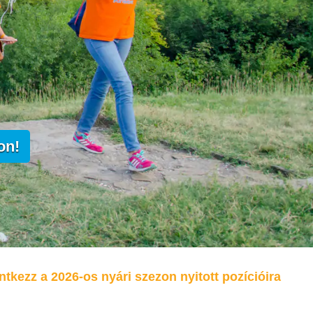
on!
ntkezz a 2026-os nyári szezon nyitott pozícióira