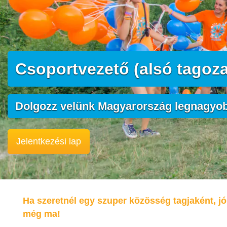
Csoportvezető (alsó tagoza
Dolgozz velünk Magyarország legnagyo
Jelentkezési lap
Ha szeretnél egy szuper közösség tagjaként, jó 
még ma!