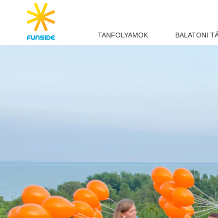
TANFOLYAMOK
BALATONI T