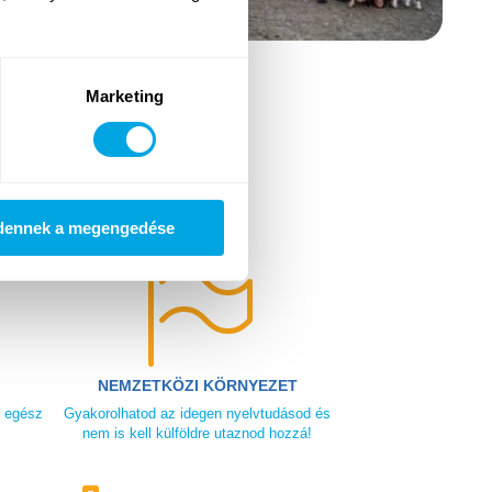
Marketing
dennek a megengedése
NEMZETKÖZI KÖRNYEZET
z egész
Gyakorolhatod az idegen nyelvtudásod és
nem is kell külföldre utaznod hozzá!