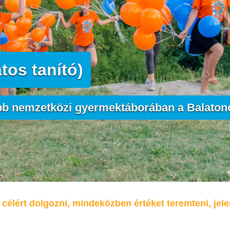
tos tanító)
bb nemzetközi gyermektáborában a Balaton
célért dolgozni, mindeközben értéket teremteni, jele